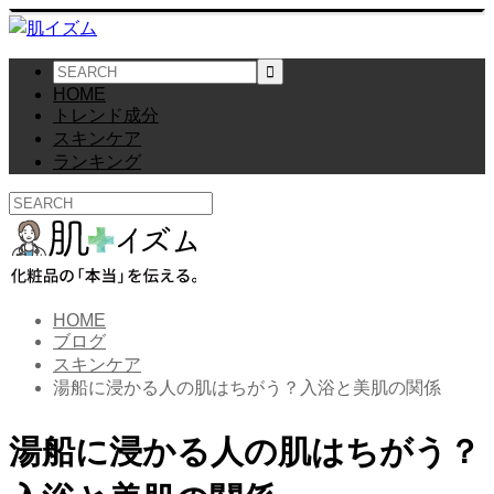
HOME
トレンド成分
スキンケア
ランキング
HOME
ブログ
スキンケア
湯船に浸かる人の肌はちがう？入浴と美肌の関係
湯船に浸かる人の肌はちがう？