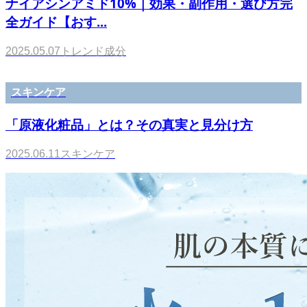
ナイアシンアミド10%｜効果・副作用・選び方完
全ガイド【おす...
2025.05.07
トレンド成分
スキンケア
「原液化粧品」とは？その真実と見分け方
2025.06.11
スキンケア