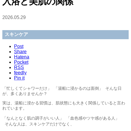
入浴と美肌の関係
2026.05.29
スキンケア
Post
Share
Hatena
Pocket
RSS
feedly
Pin it
「忙しくてシャワーだけ」 「湯船に浸かるのは面倒」 そんな日
が、多くありませんか？
実は、湯船に浸かる習慣は、肌状態にも大きく関係していると言わ
れています。
「なんとなく肌の調子がいい人」 「血色感やツヤ感がある人」
そんな人は、スキンケアだけでなく、