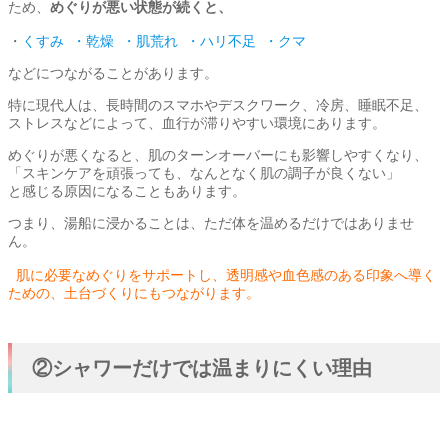
ため、
めぐりが悪い状態が続くと、
・
くすみ ・乾燥 ・肌荒れ ・ハリ不足 ・クマ
などにつながることがあります。
特に現代人は、長時間のスマホやデスクワーク、冷房、睡眠不足、
ストレスなどによって、血行が滞りやすい環境にあります。
めぐりが悪くなると、肌のターンオーバーにも影響しやすくなり、
「スキンケアを頑張っても、なんとなく肌の調子が良くない」
と感じる原因になることもあります。
つまり、湯船に浸かることは、ただ体を温めるだけではありませ
ん。
肌に必要なめぐりをサポートし、透明感や血色感のある印象へ導く
ための、土台づくりにもつながります。
②シャワーだけでは温まりにくい理由