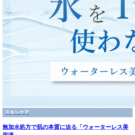
スキンケア
無加水処方で肌の本質に迫る「ウォーターレス美
容液」