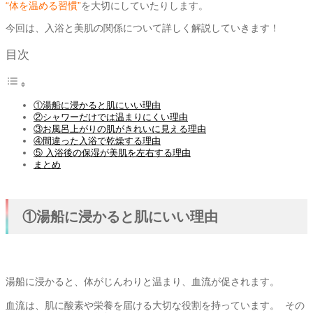
“体を温める習慣”
を大切にしていたりします。
今回は、入浴と美肌の関係について詳しく解説していきます！
目次
①湯船に浸かると肌にいい理由
②シャワーだけでは温まりにくい理由
③お風呂上がりの肌がきれいに見える理由
④間違った入浴で乾燥する理由
⑤ 入浴後の保湿が美肌を左右する理由
まとめ
①湯船に浸かると肌にいい理由
湯船に浸かると、体がじんわりと温まり、血流が促されます。
血流は、肌に酸素や栄養を届ける大切な役割を持っています。 その