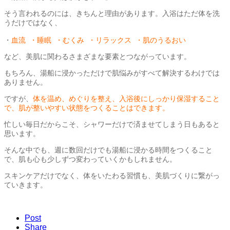
そう言われるのには、きちんと理由があります。入浴はただ体を洗
うだけではなく、
・
血流 ・睡眠 ・むくみ ・リラックス ・肌のうるおい
など、美肌に関わるさまざまな要素とつながっています。
もちろん、湯船に浸かっただけで肌悩みがすべて解決するわけでは
ありません。
ですが、
体を温め、めぐりを整え、入浴後にしっかり保湿すること
で、肌が整いやすい状態をつくることはできます。
忙しい毎日だからこそ、シャワーだけで済ませてしまう日もあると
思います。
そんな中でも、週に数回だけでも湯船に浸かる時間をつくること
で、肌も心も少しずつ変わっていくかもしれません。
スキンケアだけでなく、体をいたわる習慣も、美肌づくりに繋がっ
ていきます。
Post
Share