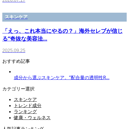
2026.07.17
スキンケア
「えっ、これ本当にやるの？」海外セレブが信じ
る“奇抜な美容法...
2025.09.25
おすすめ記事
成分から選ぶスキンケア。”配合量の透明性R...
カテゴリー選択
スキンケア
トレンド成分
ランキング
健康・ウェルネス
人気記事ランキング