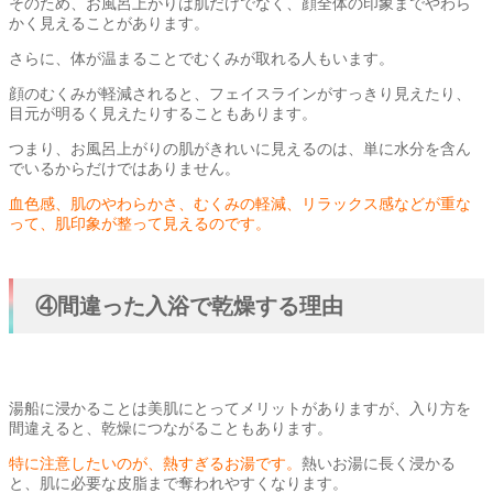
そのため、お風呂上がりは肌だけでなく、顔全体の印象までやわら
かく見えることがあります。
さらに、体が温まることでむくみが取れる人もいます。
顔のむくみが軽減されると、フェイスラインがすっきり見えたり、
目元が明るく見えたりすることもあります。
つまり、お風呂上がりの肌がきれいに見えるのは、単に水分を含ん
でいるからだけではありません。
血色感、肌のやわらかさ、むくみの軽減、リラックス感などが重な
って、肌印象が整って見えるのです。
④間違った入浴で乾燥する理由
湯船に浸かることは美肌にとってメリットがありますが、入り方を
間違えると、乾燥につながることもあります。
特に注意したいのが、熱すぎるお湯です。
熱いお湯に長く浸かる
と、肌に必要な皮脂まで奪われやすくなります。