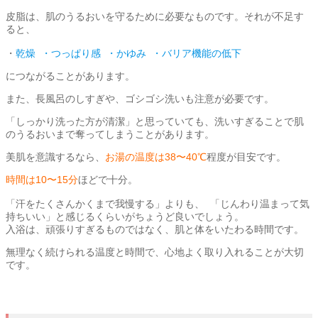
皮脂は、肌のうるおいを守るために必要なものです。それが不足す
ると、
・
乾燥 ・つっぱり感 ・かゆみ ・バリア機能の低下
につながることがあります。
また、長風呂のしすぎや、ゴシゴシ洗いも注意が必要です。
「しっかり洗った方が清潔」と思っていても、洗いすぎることで肌
のうるおいまで奪ってしまうことがあります。
美肌を意識するなら、
お湯の温度は38〜40℃
程度が目安です。
時間は10〜15分
ほどで十分。
「汗をたくさんかくまで我慢する」よりも、 「じんわり温まって気
持ちいい」と感じるくらいがちょうど良いでしょう。
入浴は、頑張りすぎるものではなく、肌と体をいたわる時間です。
無理なく続けられる温度と時間で、心地よく取り入れることが大切
です。