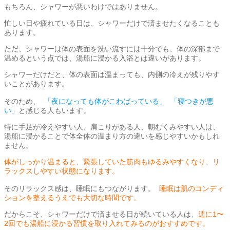
もちろん、シャワーが悪いわけではありません。
忙しい日や疲れている日は、シャワーだけで済ませたくなることも
あります。
ただ、シャワーは体の表面を洗い流すには十分でも、体の深部まで
温めるという点では、湯船に浸かる入浴とは違いがあります。
シャワーだけだと、体の表面は温まっても、内側の冷えが残りやす
いことがあります。
そのため、
「夜になっても体がこわばっている」 「寝つきが悪
い」
と感じる人もいます。
特に手足が冷えやすい人、肩こりがある人、朝むくみやすい人は、
湯船に浸かることで体全体の温まり方の違いを感じやすいかもしれ
ません。
体がしっかり温まると、緊張していた筋肉もゆるみやすくなり、リ
ラックスしやすい状態になります。
そのリラックス感は、睡眠にもつながります。
睡眠は肌のコンディ
ションを整えるうえでも大切な時間です。
だからこそ、シャワーだけで済ませる日が続いている人は、
週に1〜
2回でも湯船に浸かる習慣を取り入れてみるのがおすすめです。