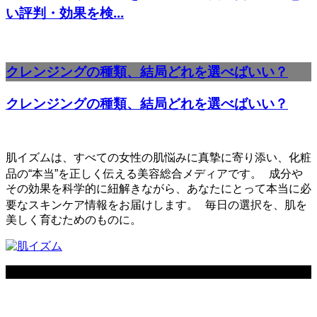
い評判・効果を検...
クレンジングの種類、結局どれを選べばいい？
クレンジングの種類、結局どれを選べばいい？
肌イズムは、すべての女性の肌悩みに真摯に寄り添い、化粧
品の“本当”を正しく伝える美容総合メディアです。 成分や
その効果を科学的に紐解きながら、あなたにとって本当に必
要なスキンケア情報をお届けします。 毎日の選択を、肌を
美しく育むためのものに。
Copyright ©
2026
肌イズム. All Rights Reserved.