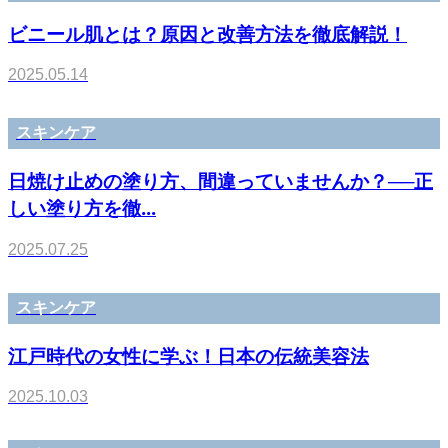
ビニール肌とは？原因と改善方法を徹底解説！
2025.05.14
スキンケア
日焼け止めの塗り方、間違っていませんか？──正
しい塗り方を徹...
2025.07.25
スキンケア
江戸時代の女性に学ぶ！日本の伝統美容法
2025.10.03