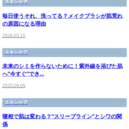
スキンケア
毎日使うそれ、洗ってる？メイクブラシが肌荒れ
の原因になる理由
2026.05.15
スキンケア
未来のシミを作らないために！紫外線を浴びた肌
へ“今すぐ”でき...
2025.09.05
スキンケア
寝相で肌は変わる？“スリープライン”とシワの関
係