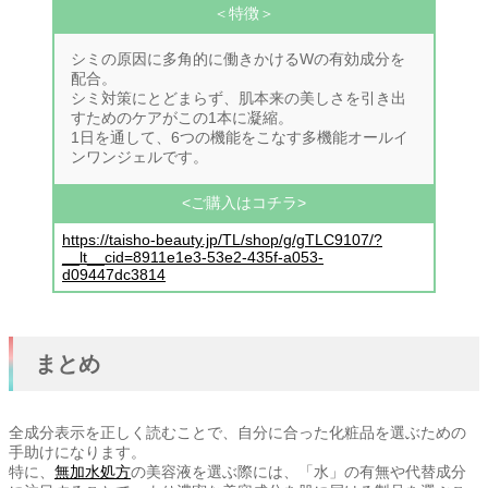
＜特徴＞
シミの原因に多角的に働きかけるWの有効成分を
配合。
シミ対策にとどまらず、肌本来の美しさを引き出
すためのケアがこの1本に凝縮。
1日を通して、6つの機能をこなす多機能オールイ
ンワンジェルです。
<ご購入はコチラ>
https://taisho-beauty.jp/TL/shop/g/gTLC9107/?
__lt__cid=8911e1e3-53e2-435f-a053-
d09447dc3814
まとめ
全成分表示を正しく読むことで、自分に合った化粧品を選ぶための
手助けになります。
特に、
無加水処方
の美容液を選ぶ際には、「水」の有無や代替成分