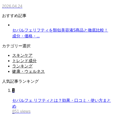
2026.04.24
おすすめ記事
セパルフェリフティを類似美容液5商品と徹底比較！
成分・価格・...
カテゴリー選択
スキンケア
トレンド成分
ランキング
健康・ウェルネス
人気記事ランキング
1
セパルフェ リフティとは？効果・口コミ・使い方まと
め
851 views