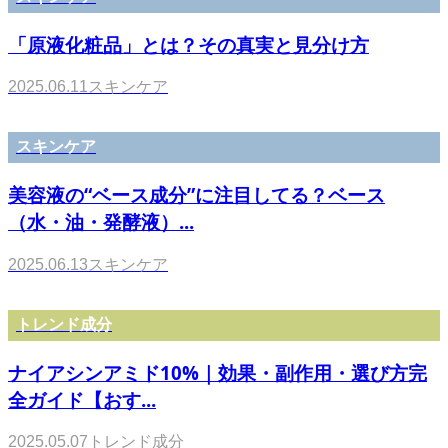
「原液化粧品」とは？その真実と見分け方
2025.06.11
スキンケア
スキンケア
美容液の“ベース成分”に注目してる？ベース
（水・油・発酵液）...
2025.06.13
スキンケア
トレンド成分
ナイアシンアミド10%｜効果・副作用・選び方完
全ガイド【おす...
2025.05.07
トレンド成分