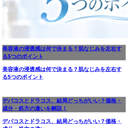
美容液の浸透感は何で決まる？肌なじみを左右す
る5つのポイント
美容液の浸透感は何で決まる？肌なじみを左右す
る5つのポイント
デパコスとドラコス、結局どっちがいい？価格・
成分・処方の違いを解説！
デパコスとドラコス、結局どっちがいい？価格・