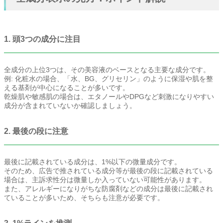
1. 頭3つの成分に注目
全成分の上位3つは、その美容液のベースとなる主要な成分です。
例: 化粧水の場合、「水、BG、グリセリン」のように保湿や肌を整
える基剤が中心になることが多いです。
乾燥肌や敏感肌の場合は、エタノールやDPGなど刺激になりやすい
成分が含まれていないか確認しましょう。
2. 最後の段に注意
最後に記載されている成分は、1%以下の微量成分です。
そのため、広告で推されている成分等が最後の段に記載されている
場合は、主訴求性分は微量しか入っていない可能性があります。
また、アレルギーになりがちな防腐剤などの成分は最後に記載され
ていることが多いため、そちらも注意が必要です。