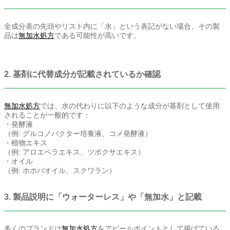
全成分表の先頭やリスト内に「水」という表記がない場合、その製
品は
無加水処方
である可能性が高いです。
2. 基剤に代替成分が記載されているか確認
無加水処方
では、水の代わりに以下のような成分が基剤として使用
されることが一般的です：
・発酵液
（例: グルコノバクター培養液、コメ発酵液）
・植物エキス
（例: アロエベラエキス、ツボクサエキス）
・オイル
（例: ホホバオイル、スクワラン）
3. 製品説明に「ウォーターレス」や「無加水」と記載
多くのブランドは
無加水処方
をアピールポイントとして掲げている