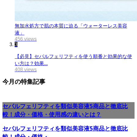
無加水処方で肌の本質に迫る「ウォーターレス美容
液」
456 views
3
【必見】セパルフェリフティを使う順番と効果的な使
い方は？効果...
408 views
今月の特集記事
セパルフェリフティを類似美容液5商品と徹底比
較！成分・価格・使用感の違いとは？
セパルフェリフティを類似美容液5商品と徹底比
較！成分・価格・...