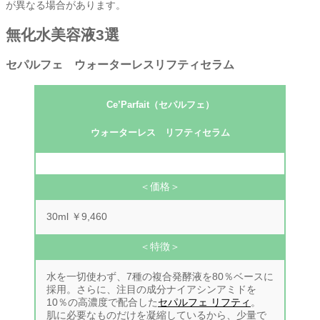
が異なる場合があります。
無化水美容液3選
セパルフェ ウォーターレスリフティセラム
Ce’Parfait（セパルフェ）
ウォーターレス リフティセラム
＜価格＞
30ml ￥9,460
＜特徴＞
水を一切使わず、7種の複合発酵液を80％ベースに
採用。さらに、注目の成分ナイアシンアミドを
10％の高濃度で配合した
セパルフェ リフティ
。
肌に必要なものだけを凝縮しているから、少量で