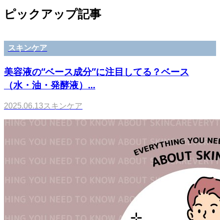
ピックアップ記事
スキンケア
美容液の“ベース成分”に注目してる？ベース
（水・油・発酵液）...
2025.06.13
スキンケア