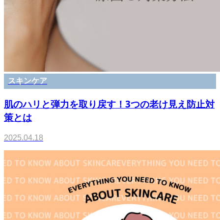
スキンケア
肌のハリと弾力を取り戻す！3つの老け見え防止対
策とは
2025.04.18