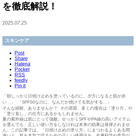
を徹底解説！
2025.07.25
スキンケア
Post
Share
Hatena
Pocket
RSS
feedly
Pin it
「朝しっかり日焼け止めを塗っているのに、夕方になると肌が赤
い…」 「SPF50なのに、なんだか焼けてる気がする…」
そんな経験、ありませんか？ その原因、多くの場合は「塗り方」や
「塗り直し」の仕方にあるかもしれません。
夏の紫外線は肌にとって強敵。せっかくSPFやPA値の高いアイテム
を選んでも、正しい使い方をしなければ本来の効果は発揮されませ
ん。この記事では、「日焼け止めの塗り方」にまつわるよくある間
違いと、肌を本気で守るための正しい使用法を、皮膚科学や美容の