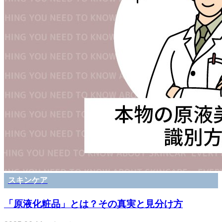
スキンケア
「原液化粧品」とは？その真実と見分け方