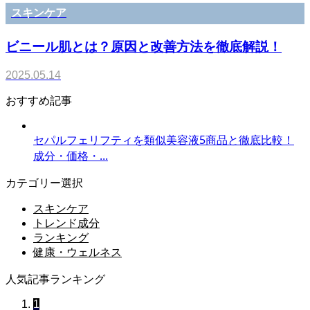
スキンケア
ビニール肌とは？原因と改善方法を徹底解説！
2025.05.14
おすすめ記事
セパルフェリフティを類似美容液5商品と徹底比較！
成分・価格・...
カテゴリー選択
スキンケア
トレンド成分
ランキング
健康・ウェルネス
人気記事ランキング
1