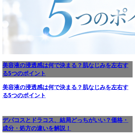
美容液の浸透感は何で決まる？肌なじみを左右す
る5つのポイント
美容液の浸透感は何で決まる？肌なじみを左右す
る5つのポイント
デパコスとドラコス、結局どっちがいい？価格・
成分・処方の違いを解説！