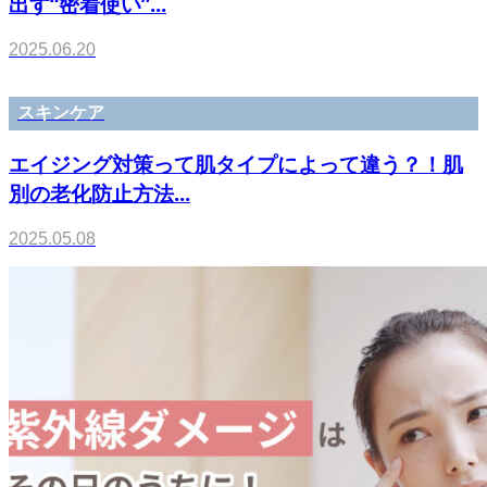
出す“密着使い”...
2025.06.20
スキンケア
エイジング対策って肌タイプによって違う？！肌
別の老化防止方法...
2025.05.08