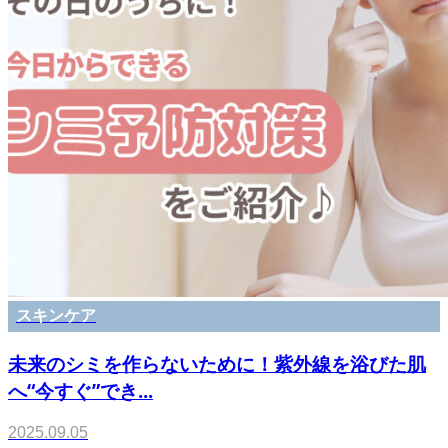
スキンケア
未来のシミを作らないために！紫外線を浴びた肌
へ“今すぐ”でき...
2025.09.05