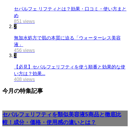
セパルフェ リフティとは？効果・口コミ・使い方まと
め
851 views
2
無加水処方で肌の本質に迫る「ウォーターレス美容
液」
456 views
3
【必見】セパルフェリフティを使う順番と効果的な使
い方は？効果...
408 views
今月の特集記事
セパルフェリフティを類似美容液5商品と徹底比
較！成分・価格・使用感の違いとは？