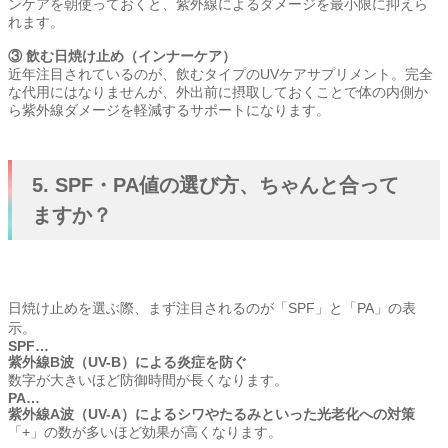
ンケアを朝使っておくと、紫外線によるダメージを最小限に抑えら
れます。
③ 飲む日焼け止め（インナーケア）
近年注目されているのが、飲むタイプのUVケアサプリメント。完全
な代用にはなりませんが、外出前に摂取しておくことで体の内側か
ら紫外線ダメージを軽減するサポートになります。
5. SPF・PA値の選び方、ちゃんと合って
ますか？
日焼け止めを選ぶ際、まず注目されるのが「SPF」と「PA」の表
示。
SPF…
紫外線B波（UV-B）による炎症を防ぐ
数字が大きいほど防御時間が長くなります。
PA…
紫外線A波（UV-A）によるシワやたるみといった光老化への対策
「+」の数が多いほど効果が高くなります。