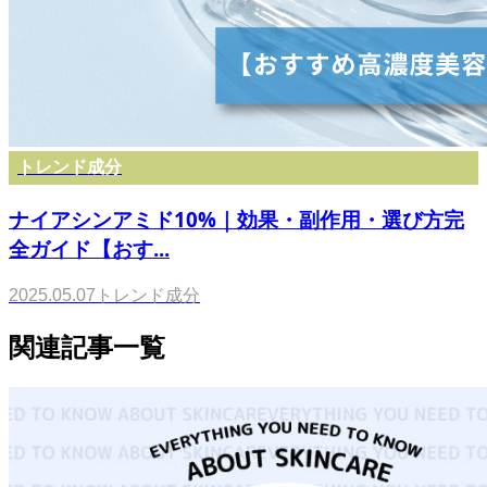
トレンド成分
ナイアシンアミド10%｜効果・副作用・選び方完
全ガイド【おす...
2025.05.07
トレンド成分
関連記事一覧