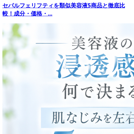
セパルフェリフティを類似美容液5商品と徹底比
較！成分・価格・...