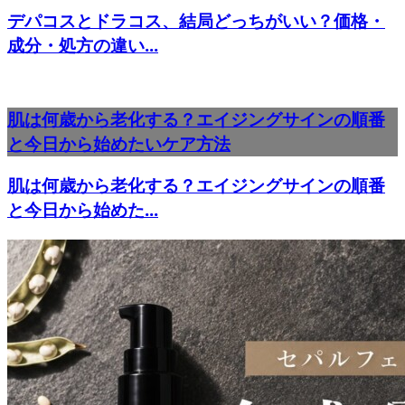
デパコスとドラコス、結局どっちがいい？価格・
成分・処方の違い...
肌は何歳から老化する？エイジングサインの順番
と今日から始めたいケア方法
肌は何歳から老化する？エイジングサインの順番
と今日から始めた...